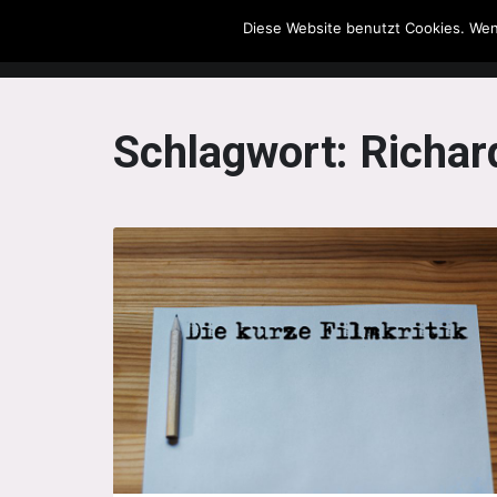
Diese Website benutzt Cookies. Wen
The Howling Men
Schlagwort:
Richar