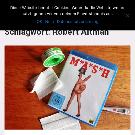
The Howling Men
Diese Website benutzt Cookies. Wenn du die Website weiter
Men
nutzt, gehen wir von deinem Einverständnis aus.
OK
Nein
Datenschutzerklärung
Schlagwort:
Robert Altman