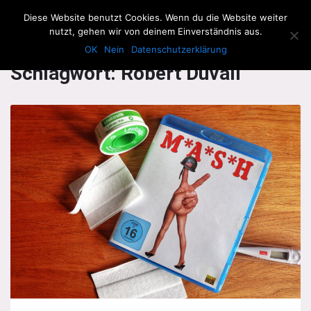
The Howling Men
Diese Website benutzt Cookies. Wenn du die Website weiter
Men
nutzt, gehen wir von deinem Einverständnis aus.
OK
Nein
Datenschutzerklärung
Schlagwort:
Robert Duvall