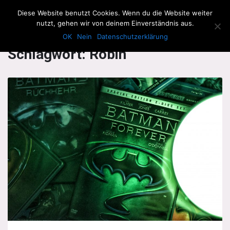
The Howling Men
Diese Website benutzt Cookies. Wenn du die Website weiter
Men
nutzt, gehen wir von deinem Einverständnis aus.
OK
Nein
Datenschutzerklärung
Schlagwort:
Robin