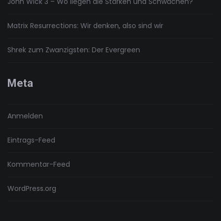
John Wick 3 – Wo liegen die Stärken und Schwächen?
Matrix Resurrections: Wir denken, also sind wir
Shrek zum Zwanzigsten: Der Evergreen
Meta
Anmelden
Eintrags-Feed
Kommentar-Feed
WordPress.org