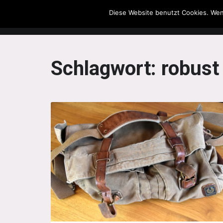
Diese Website benutzt Cookies. Wen
The Howling Men
Schlagwort:
robust