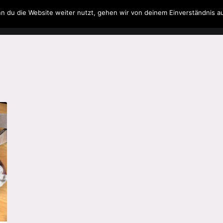
n du die Website weiter nutzt, gehen wir von deinem Einverständnis a
Filme & Serien
Musik
Spielzeug
Literatur