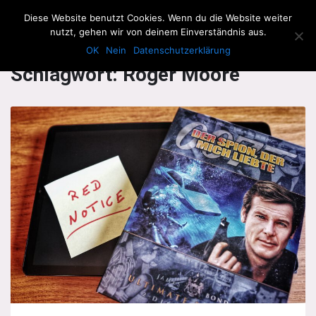
The Howling Men
Diese Website benutzt Cookies. Wenn du die Website weiter
Men
nutzt, gehen wir von deinem Einverständnis aus.
OK
Nein
Datenschutzerklärung
Schlagwort:
Roger Moore