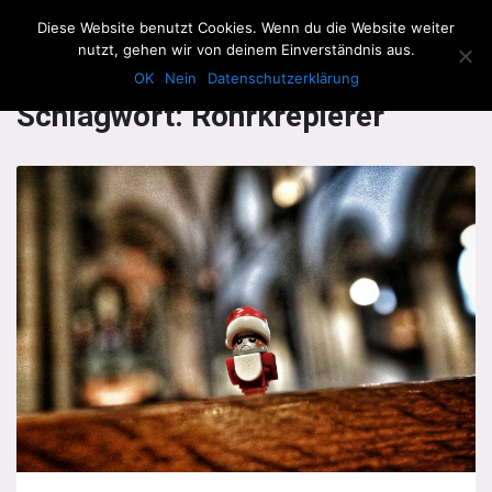
The Howling Men
Diese Website benutzt Cookies. Wenn du die Website weiter
Men
nutzt, gehen wir von deinem Einverständnis aus.
OK
Nein
Datenschutzerklärung
Schlagwort:
Rohrkrepierer