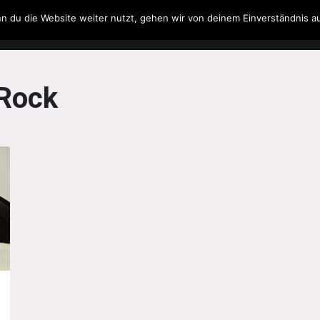
n du die Website weiter nutzt, gehen wir von deinem Einverständnis a
Filme & Serien
Musik
Spielzeug
Literatur
Rock