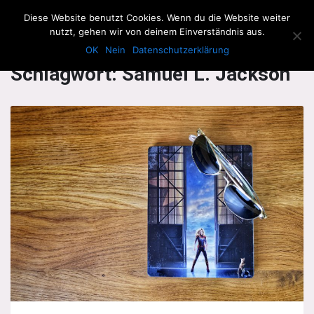
The Howling Men
Diese Website benutzt Cookies. Wenn du die Website weiter
Men
nutzt, gehen wir von deinem Einverständnis aus.
OK
Nein
Datenschutzerklärung
Schlagwort:
Samuel L. Jackson