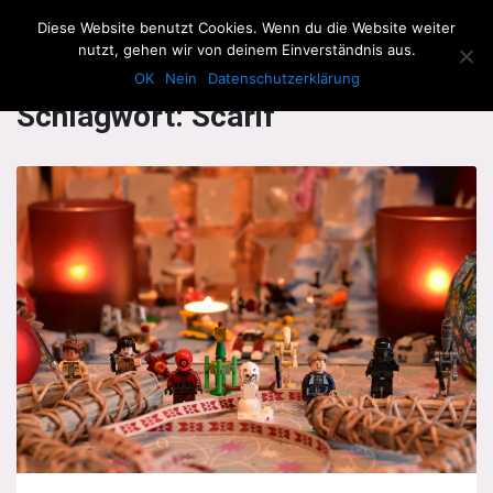
The Howling Men
Diese Website benutzt Cookies. Wenn du die Website weiter
Men
nutzt, gehen wir von deinem Einverständnis aus.
OK
Nein
Datenschutzerklärung
Schlagwort:
Scarif