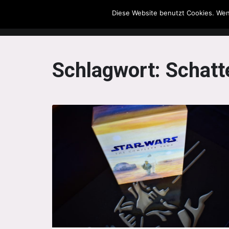
Diese Website benutzt Cookies. Wen
The Howling Men
Schlagwort:
Schatt