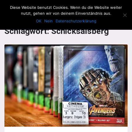
The Howling Men
Diese Website benutzt Cookies. Wenn du die Website weiter
Men
nutzt, gehen wir von deinem Einverständnis aus.
OK
Nein
Datenschutzerklärung
Schlagwort:
Schicksalsberg