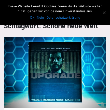
The Howling Men
Diese Website benutzt Cookies. Wenn du die Website weiter
Men
nutzt, gehen wir von deinem Einverständnis aus.
OK
Nein
Datenschutzerklärung
Schlagwort:
Schöne neue Welt