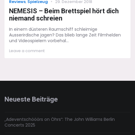
Categories
Posted
Reviews
,
Spielzeug
29. Dezember 2018
on
NEMESIS – Beim Brettspiel hört dich
niemand schreien
In einem düsteren Raumschiff schleimige
Ausserirdische jagen? Das blieb lange Zeit Filmhelden
und Videospielern vorbehal...
on
Leave a comment
NEMESIS
–
Beim
Brettspiel
hört
dich
niemand
schreien
Neueste Beiträge
„Adeventschööörs on Öhrs“: The John Williams Berlin
Concerts 2025