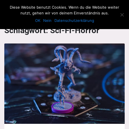
The Howling Men
Diese Website benutzt Cookies. Wenn du die Website weiter
Men
nutzt, gehen wir von deinem Einverständnis aus.
OK
Nein
Datenschutzerklärung
Schlagwort:
Sci-Fi-Horror