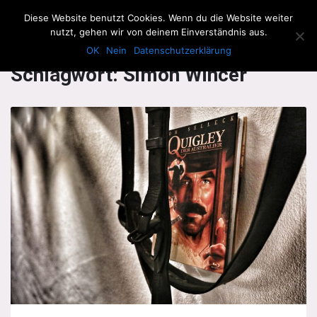
The Howling Men
Diese Website benutzt Cookies. Wenn du die Website weiter
Men
nutzt, gehen wir von deinem Einverständnis aus.
OK
Nein
Datenschutzerklärung
Schlagwort:
Simon Wincer