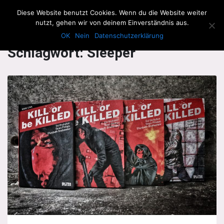
The Howling Men
Diese Website benutzt Cookies. Wenn du die Website weiter
Men
nutzt, gehen wir von deinem Einverständnis aus.
OK
Nein
Datenschutzerklärung
Schlagwort:
Sleeper