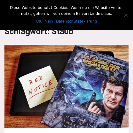
The Howling Men
Diese Website benutzt Cookies. Wenn du die Website weiter
Men
nutzt, gehen wir von deinem Einverständnis aus.
OK
Nein
Datenschutzerklärung
Schlagwort:
Staub