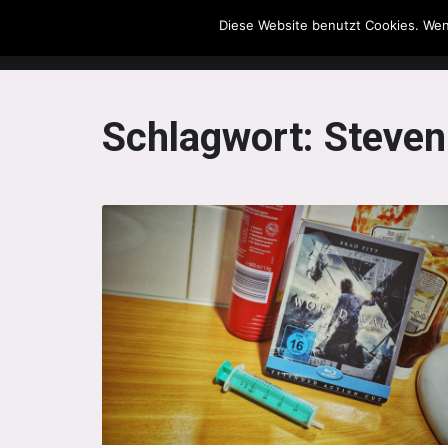
Diese Website benutzt Cookies. Wen
The Howling Men
Schlagwort:
Steven