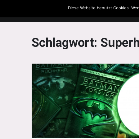
Diese Website benutzt Cookies. Wen
The Howling Men
Schlagwort:
Superh