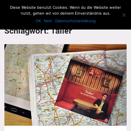
The Howling Men
Diese Website benutzt Cookies. Wenn du die Website weiter
Men
nutzt, gehen wir von deinem Einverständnis aus.
OK
Nein
Datenschutzerklärung
Schlagwort:
Taller