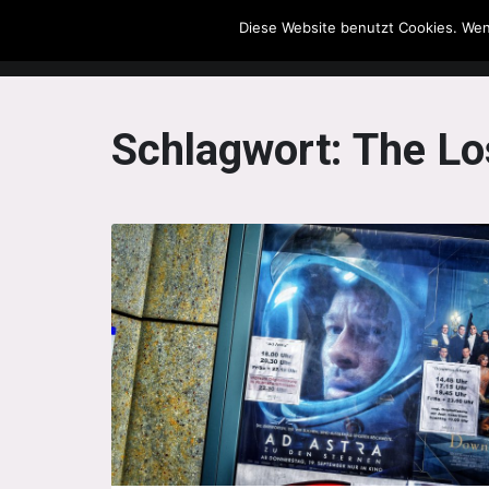
Diese Website benutzt Cookies. Wen
The Howling Men
Schlagwort:
The Los