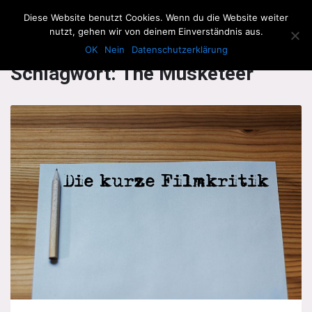
The Howling Men
Diese Website benutzt Cookies. Wenn du die Website weiter
Men
nutzt, gehen wir von deinem Einverständnis aus.
OK
Nein
Datenschutzerklärung
Schlagwort:
The Musketeer