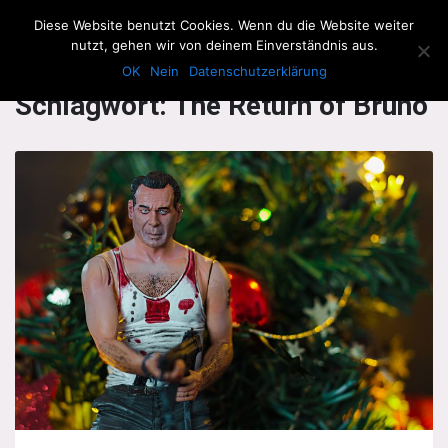
The Howling Men
Diese Website benutzt Cookies. Wenn du die Website weiter
Men
nutzt, gehen wir von deinem Einverständnis aus.
OK
Nein
Datenschutzerklärung
Schlagwort:
The Return of Bruno