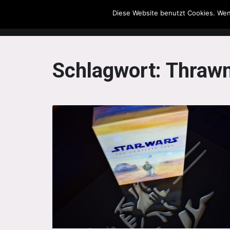
Diese Website benutzt Cookies. Wen
The Howling Men
Schlagwort:
Thrawn