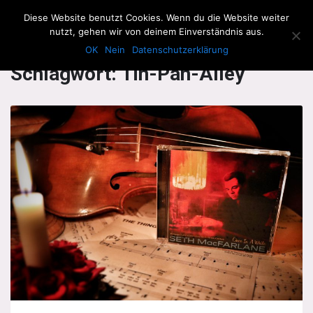
The Howling Men
Diese Website benutzt Cookies. Wenn du die Website weiter
Men
nutzt, gehen wir von deinem Einverständnis aus.
OK
Nein
Datenschutzerklärung
Schlagwort:
Tin-Pan-Alley