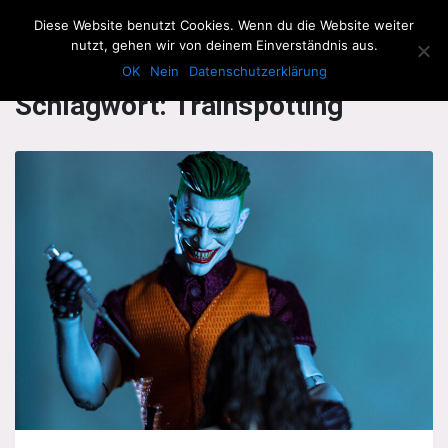
The Howling Men
Diese Website benutzt Cookies. Wenn du die Website weiter
Men
nutzt, gehen wir von deinem Einverständnis aus.
OK
Nein
Datenschutzerklärung
Schlagwort:
Trainspotting