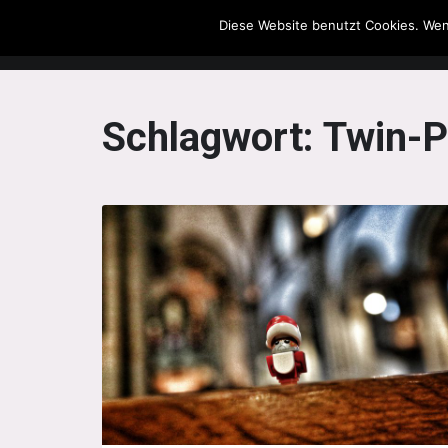
Diese Website benutzt Cookies. Wen
The Howling Men
Schlagwort:
Twin-