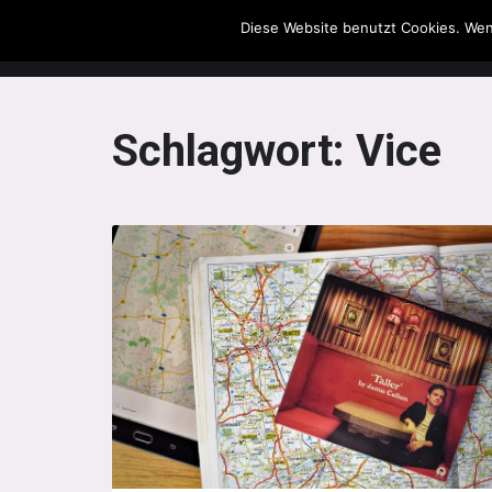
Diese Website benutzt Cookies. Wen
The Howling Men
Schlagwort:
Vice