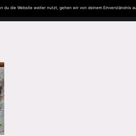
n du die Website weiter nutzt, gehen wir von deinem Einverständnis a
Filme & Serien
Musik
Spielzeug
Literatur