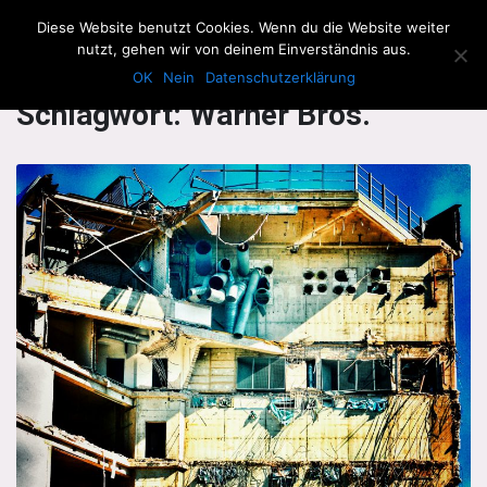
The Howling Men
Diese Website benutzt Cookies. Wenn du die Website weiter
Men
nutzt, gehen wir von deinem Einverständnis aus.
OK
Nein
Datenschutzerklärung
Schlagwort:
Warner Bros.