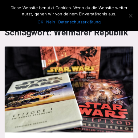
The Howling Men
Diese Website benutzt Cookies. Wenn du die Website weiter
Men
nutzt, gehen wir von deinem Einverständnis aus.
OK
Nein
Datenschutzerklärung
Schlagwort:
Weimarer Republik