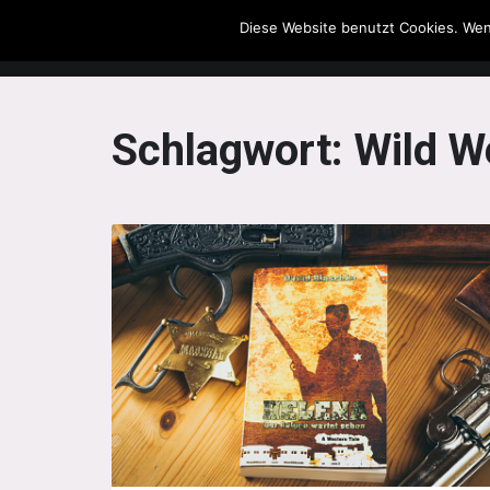
Diese Website benutzt Cookies. Wen
The Howling Men
Schlagwort:
Wild W