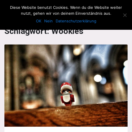
The Howling Men
Diese Website benutzt Cookies. Wenn du die Website weiter
Men
nutzt, gehen wir von deinem Einverständnis aus.
OK
Nein
Datenschutzerklärung
Schlagwort:
Wookies