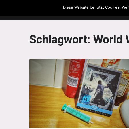
Diese Website benutzt Cookies. Wen
The Howling Men
Schlagwort:
World 