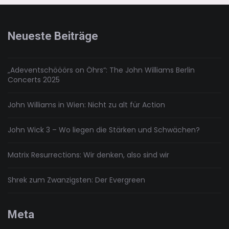
Riptide
und
Baywatch
Neueste Beiträge
„Adeventschööörs on Öhrs“: The John Williams Berlin
Concerts 2025
John Williams in Wien: Nicht zu alt für Action
John Wick 3 – Wo liegen die Stärken und Schwächen?
Matrix Resurrections: Wir denken, also sind wir
Shrek zum Zwanzigsten: Der Evergreen
Meta