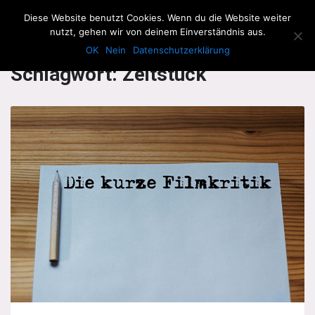
The Howling Men
Diese Website benutzt Cookies. Wenn du die Website weiter
Men
nutzt, gehen wir von deinem Einverständnis aus.
OK
Nein
Datenschutzerklärung
Schlagwort:
Zeitstück