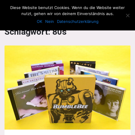
The Howling Men
Diese Website benutzt Cookies. Wenn du die Website weiter
Men
nutzt, gehen wir von deinem Einverständnis aus.
OK
Nein
Datenschutzerklärung
Schlagwort:
80s