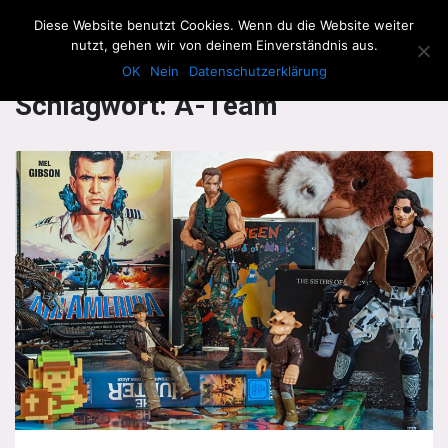
The Howling Men
Diese Website benutzt Cookies. Wenn du die Website weiter
Men
nutzt, gehen wir von deinem Einverständnis aus.
OK
Nein
Datenschutzerklärung
Schlagwort:
A-Team