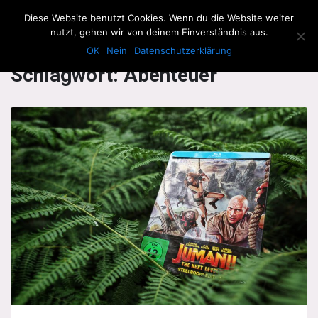
The Howling Men
Diese Website benutzt Cookies. Wenn du die Website weiter
Men
nutzt, gehen wir von deinem Einverständnis aus.
OK
Nein
Datenschutzerklärung
Schlagwort:
Abenteuer