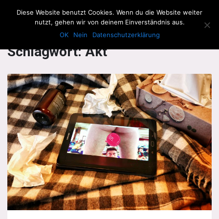
The Howling Men
Diese Website benutzt Cookies. Wenn du die Website weiter
Men
nutzt, gehen wir von deinem Einverständnis aus.
OK
Nein
Datenschutzerklärung
Schlagwort:
Akt