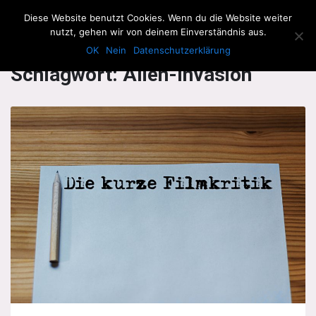
The Howling Men
Diese Website benutzt Cookies. Wenn du die Website weiter
Men
nutzt, gehen wir von deinem Einverständnis aus.
OK
Nein
Datenschutzerklärung
Schlagwort:
Alien-Invasion