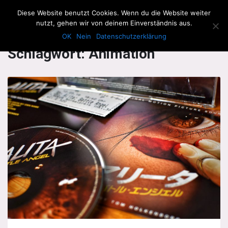
The Howling Men
Diese Website benutzt Cookies. Wenn du die Website weiter
Men
nutzt, gehen wir von deinem Einverständnis aus.
OK
Nein
Datenschutzerklärung
Schlagwort:
Animation