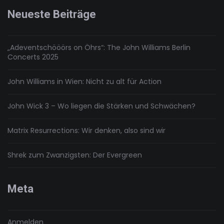
Japanisch
Neueste Beiträge
„Adeventschööörs on Öhrs“: The John Williams Berlin
Concerts 2025
John Williams in Wien: Nicht zu alt für Action
John Wick 3 – Wo liegen die Stärken und Schwächen?
Matrix Resurrections: Wir denken, also sind wir
Shrek zum Zwanzigsten: Der Evergreen
Meta
Anmelden