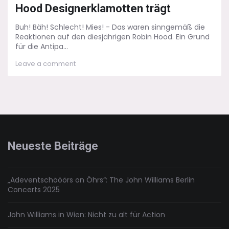
Hood Designerklamotten trägt
Buh! Bäh! Schlecht! Mies! - Das waren sinngemäß die
Reaktionen auf den diesjährigen Robin Hood. Ein Grund
für die Antipa...
on
Leave a comment
Der
Anachronismus
–
Wenn
Robin
Hood
Designerklamotten
trägt
Neueste Beiträge
„Adeventschööörs on Öhrs“: The John Williams Berlin
Concerts 2025
John Williams in Wien: Nicht zu alt für Action