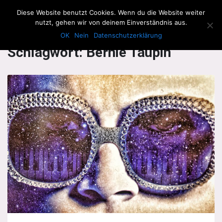
The Howling Men
Diese Website benutzt Cookies. Wenn du die Website weiter
Men
nutzt, gehen wir von deinem Einverständnis aus.
OK
Nein
Datenschutzerklärung
Schlagwort:
Bernie Taupin