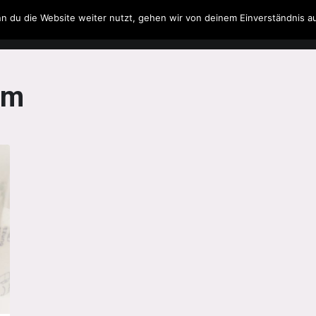
n du die Website weiter nutzt, gehen wir von deinem Einverständnis a
Filme & Serien
Musik
Spielzeug
Literatur
lm