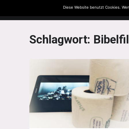
Diese Website benutzt Cookies. Wen
The Howling Men
Schlagwort:
Bibelfi