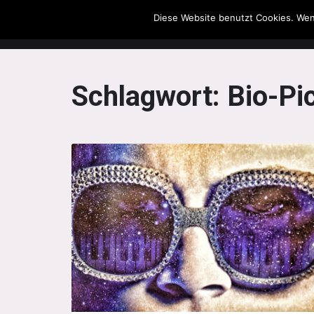
Diese Website benutzt Cookies. Wen
The Howling Men
Schlagwort:
Bio-Pi