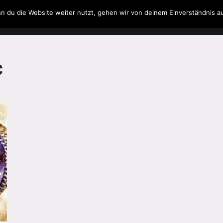
n du die Website weiter nutzt, gehen wir von deinem Einverständnis a
Filme & Serien
Musik
Spielzeug
Literatur
c