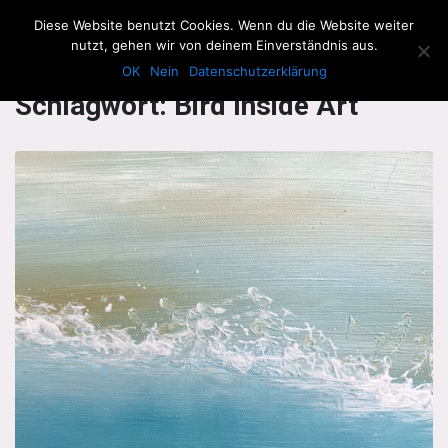
The Howling Men
Diese Website benutzt Cookies. Wenn du die Website weiter
Men
nutzt, gehen wir von deinem Einverständnis aus.
OK
Nein
Datenschutzerklärung
Schlagwort:
Bird Inside Art