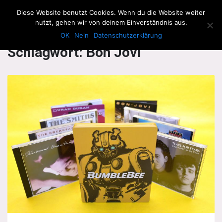
The Howling Men
Diese Website benutzt Cookies. Wenn du die Website weiter
Men
nutzt, gehen wir von deinem Einverständnis aus.
OK
Nein
Datenschutzerklärung
Schlagwort:
Bon Jovi