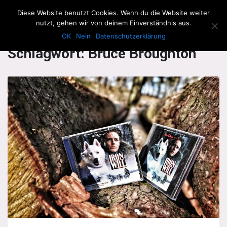
The Howling Men
Diese Website benutzt Cookies. Wenn du die Website weiter
Men
nutzt, gehen wir von deinem Einverständnis aus.
OK
Nein
Datenschutzerklärung
Schlagwort:
Bruce Broughton