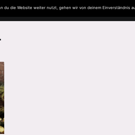
n du die Website weiter nutzt, gehen wir von deinem Einverständnis a
Filme & Serien
Musik
Spielzeug
Literatur
r